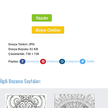
Yazdır
Boya Online
Dosya Türleri: JPG
Dosya Boyutu: 61 KB
Çözünürlük:
736 × 736
Paylaş:
Facebook
Pinterest
Instagram
Twitter
İlgili Boyama Sayfaları