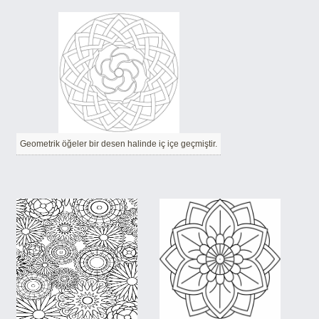
Geometrik öğeler bir desen halinde iç içe geçmiştir.