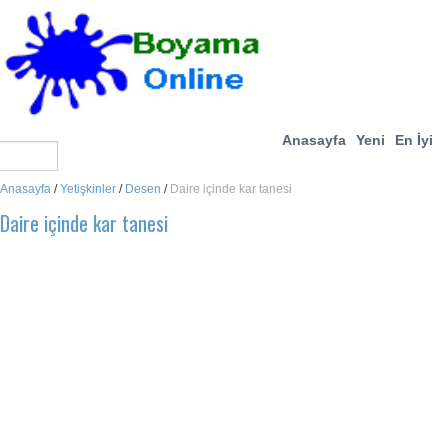
Anasayfa
Yeni
En İyi
Anasayfa
/
Yetişkinler
/
Desen
/
Daire içinde kar tanesi
Daire içinde kar tanesi