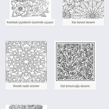
Kelebek çiçeklerin üzerinde uçuyor.
Kar tanesi deseni
Renkli nadir ürünler
Gül tomurcuğu deseni.