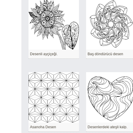
Desenli ayçiçeği.
Baş döndürücü desen
Asanoha Desen
Desenlerdeki ateşli kalp.