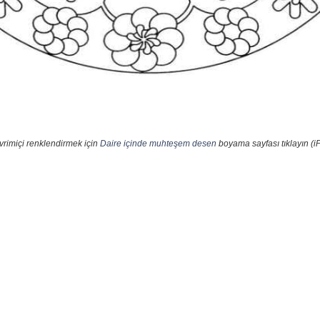
vrimiçi renklendirmek için
Daire içinde muhteşem desen
boyama sayfası tıklayın (i