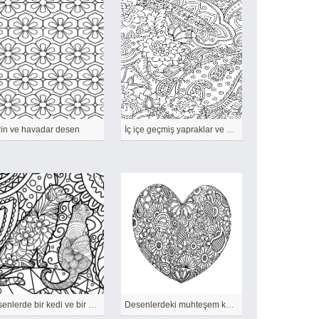
in ve havadar desen
İç içe geçmiş yapraklar ve çiçekler.
Desenlerde bir kedi ve bir köpek bulun.
Desenlerdeki muhteşem kalp.