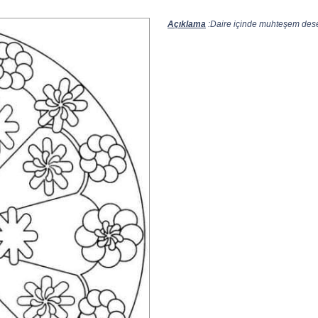
Açıklama
:Daire içinde muhteşem desen