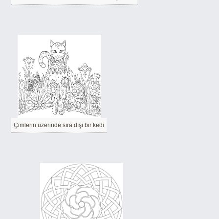
Çimlerin üzerinde sıra dışı bir kedi