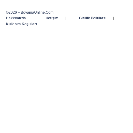
©2026 – BoyamaOnline.Com
Hakkımızda
|
İletişim
|
Gizlilik Politikası
|
Kullanım Koşulları