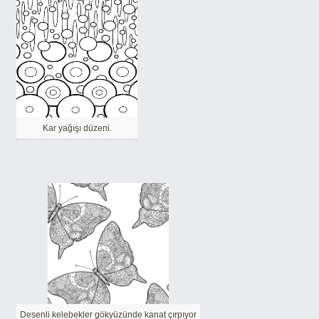
Kar yağışı düzeni.
Desenli kelebekler gökyüzünde kanat çırpıyor