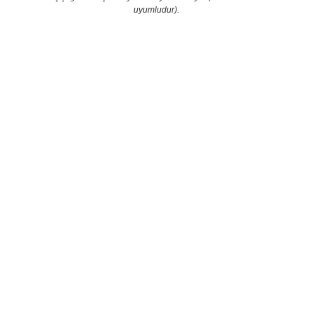
uyumludur).