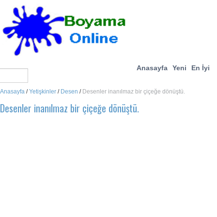
Anasayfa
Yeni
En İyi
Anasayfa
/
Yetişkinler
/
Desen
/
Desenler inanılmaz bir çiçeğe dönüştü.
Desenler inanılmaz bir çiçeğe dönüştü.