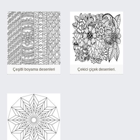
Çeşitli boyama desenleri
Çekici çiçek desenleri.