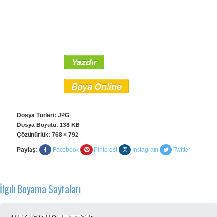
Yazdır
Boya Online
Dosya Türleri: JPG
Dosya Boyutu: 138 KB
Çözünürlük:
768 × 792
Paylaş:
Facebook
Pinterest
Instagram
Twitter
İlgili Boyama Sayfaları