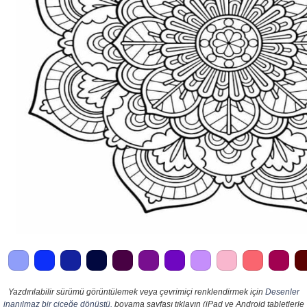
Yazdırılabilir sürümü görüntülemek veya çevrimiçi renklendirmek için
Desenler
inanılmaz bir çiçeğe dönüştü.
boyama sayfası tıklayın (iPad ve Android tabletlerle