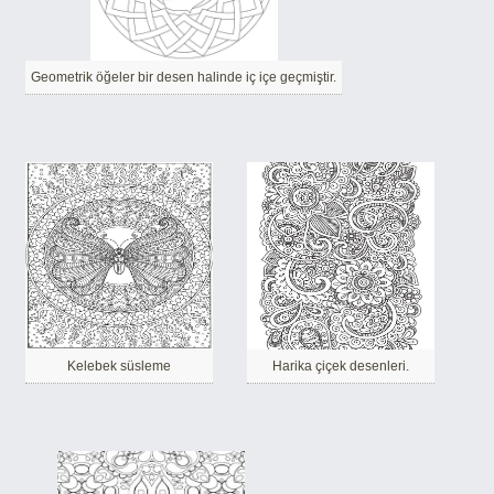
Geometrik öğeler bir desen halinde iç içe geçmiştir.
Kelebek süsleme
Harika çiçek desenleri.