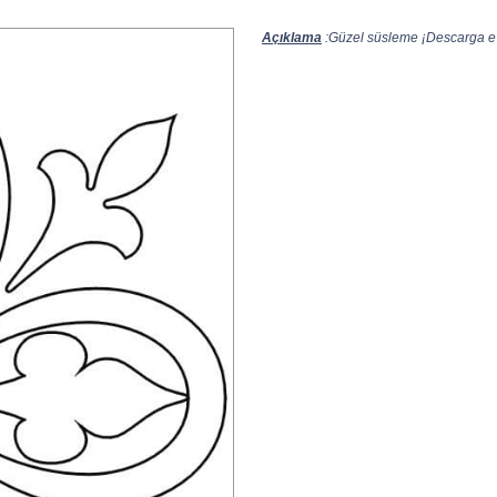
Açıklama
:Güzel süsleme ¡Descarga e I