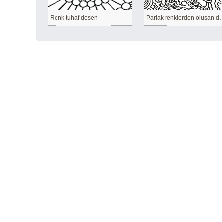
Renk tuhaf desen
Parlak renklerd