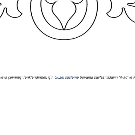
veya çevrimiçi renklendirmek için
Güzel süsleme
boyama sayfası tıklayın (iPad ve A