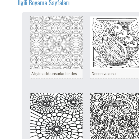
İlgili Boyama Sayfaları
Alışılmadık unsurlar bir desen oluşturdu.
Desen vazosu.