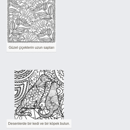
Güzel çiçeklerin uzun sapları
Desenlerde bir kedi ve bir köpek bulun.