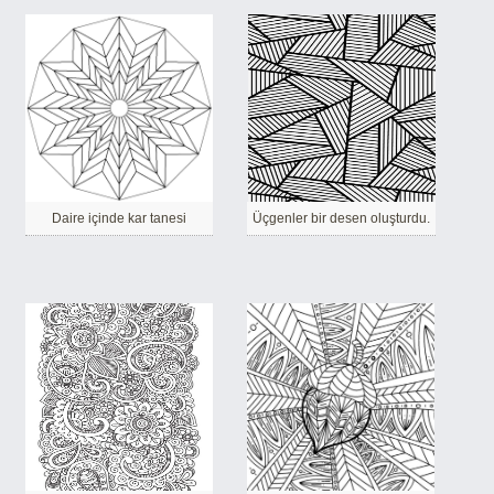
Daire içinde kar tanesi
Üçgenler bir desen oluşturdu.