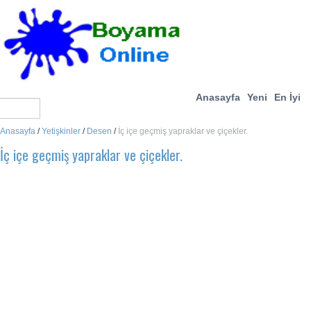
Anasayfa
Yeni
En İyi
Anasayfa
/
Yetişkinler
/
Desen
/
İç içe geçmiş yapraklar ve çiçekler.
İç içe geçmiş yapraklar ve çiçekler.