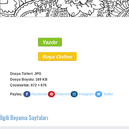
Yazdır
Boya Online
Dosya Türleri: JPG
Dosya Boyutu: 169 KB
Çözünürlük:
672 × 876
Paylaş:
Facebook
Pinterest
Instagram
Twitter
İlgili Boyama Sayfaları