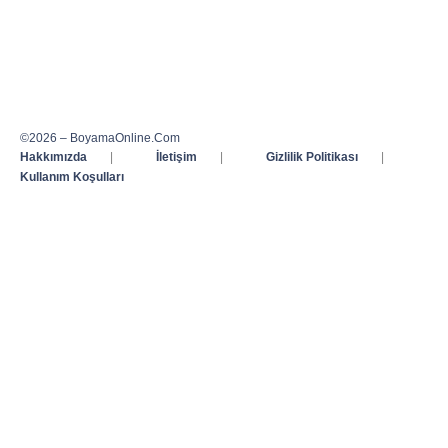
©2026 – BoyamaOnline.Com
Hakkımızda
|
İletişim
|
Gizlilik Politikası
|
Kullanım Koşulları