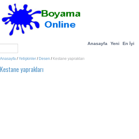
Anasayfa
Yeni
En İyi
Anasayfa
/
Yetişkinler
/
Desen
/
Kestane yaprakları
Kestane yaprakları