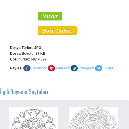
Yazdır
Boya Online
Dosya Türleri: JPG
Dosya Boyutu: 87 KB
Çözünürlük:
687 × 699
Paylaş:
Facebook
Pinterest
Instagram
Twitter
İlgili Boyama Sayfaları