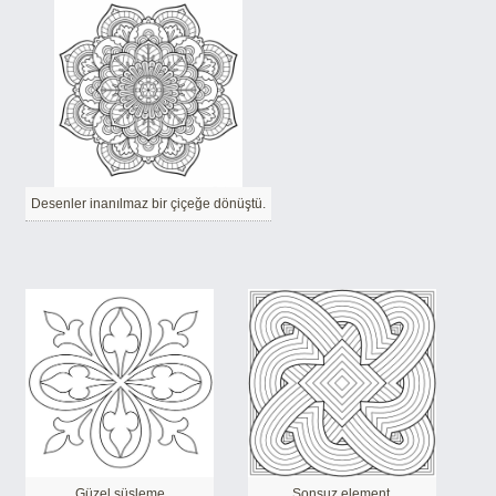
Desenler inanılmaz bir çiçeğe dönüştü.
Güzel süsleme
Sonsuz element.