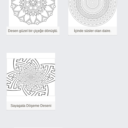
Desen güzel bir çiçeğe dönüştü.
İçinde süsler olan daire.
Sayagata Döşeme Deseni