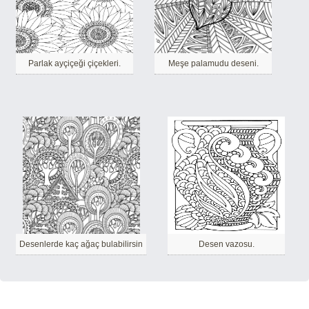
Parlak ayçiçeği çiçekleri.
Meşe palamudu deseni.
Desenlerde kaç ağaç bulabilirsin
Desen vazosu.