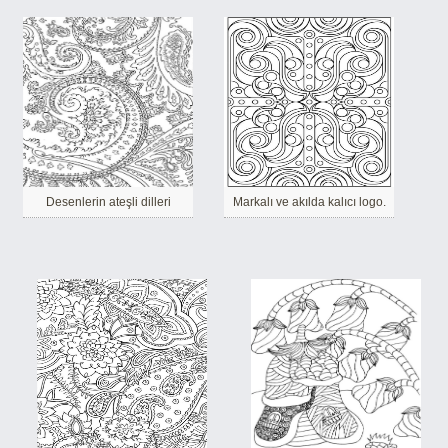
Desenlerin ateşli dilleri
Markalı ve akılda kalıcı logo.