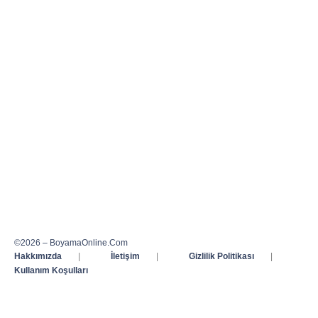
©2026 – BoyamaOnline.Com
Hakkımızda
|
İletişim
|
Gizlilik Politikası
|
Kullanım Koşulları