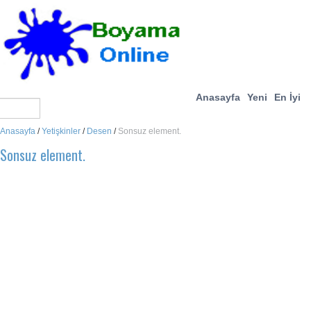
Anasayfa
Yeni
En İyi
Anasayfa
/
Yetişkinler
/
Desen
/
Sonsuz element.
Sonsuz element.