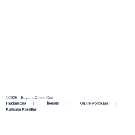
©2026 – BoyamaOnline.Com
Hakkımızda
|
İletişim
|
Gizlilik Politikası
|
Kullanım Koşulları