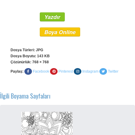
Yazdır
Boya Online
Dosya Türleri: JPG
Dosya Boyutu: 143 KB
Çözünürlük:
768 × 768
Paylaş:
Facebook
Pinterest
Instagram
Twitter
İlgili Boyama Sayfaları