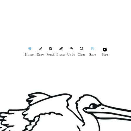
Size
Home
Draw
Pencil
Eraser
Undo
Clear
Save