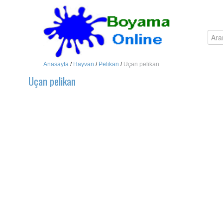
Anasayfa
/
Hayvan
/
Pelikan
/
Uçan pelikan
Uçan pelikan