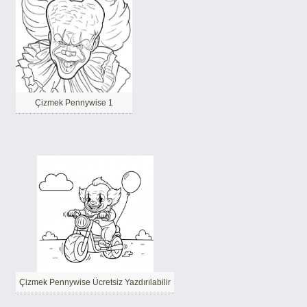
Çizmek Pennywise 1
Çizmek Pennywise Ücretsiz Yazdırılabilir