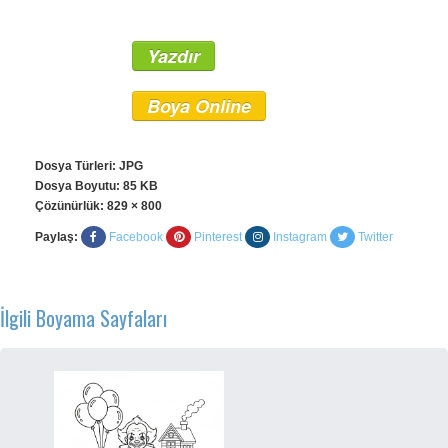
Yazdır
Boya Online
Dosya Türleri: JPG
Dosya Boyutu: 85 KB
Çözünürlük:
829 × 800
Paylaş:
Facebook
Pinterest
Instagram
Twitter
İlgili Boyama Sayfaları