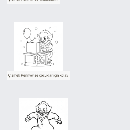
Çizmek Pennywise çocuklar için kolay