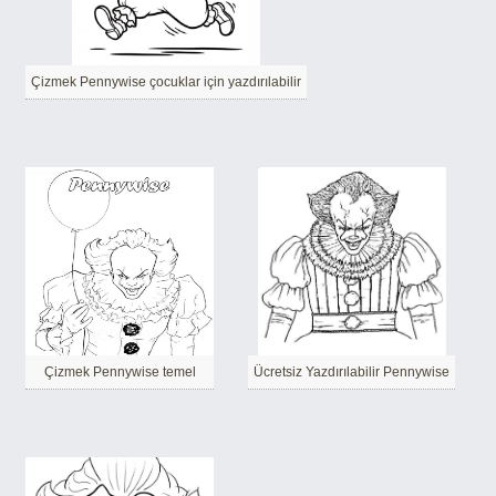
Çizmek Pennywise çocuklar için yazdırılabilir
Çizmek Pennywise temel
Ücretsiz Yazdırılabilir Pennywise