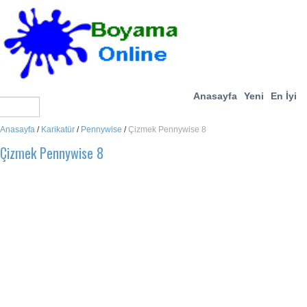
Anasayfa
Yeni
En İyi
Anasayfa
/
Karikatür
/
Pennywise
/
Çizmek Pennywise 8
Çizmek Pennywise 8