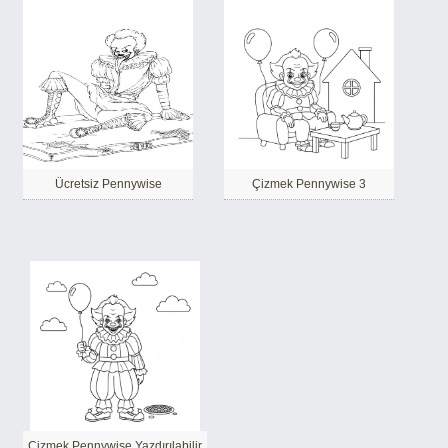
Ücretsiz Pennywise
Çizmek Pennywise 3
Çizmek Pennywise Yazdırılabilir