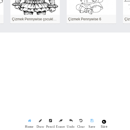
Çizmek Pennywise çocuklar için basit
Çizmek Pennywise 6
Size
Home
Draw
Pencil
Eraser
Undo
Clear
Save