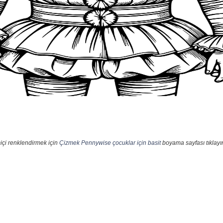
içi renklendirmek için
Çizmek Pennywise çocuklar için basit
boyama sayfası tıklayı