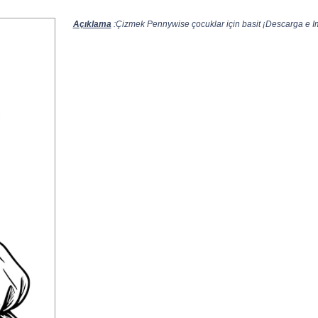
Açıklama
:Çizmek Pennywise çocuklar için basit ¡Descarga e Imp