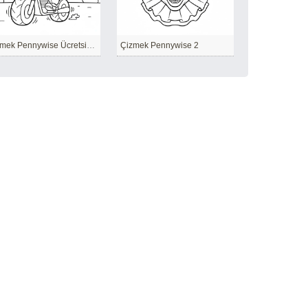
Çizmek Pennywise Ücretsiz Yazdırılabilir
Çizmek Pennywise 2