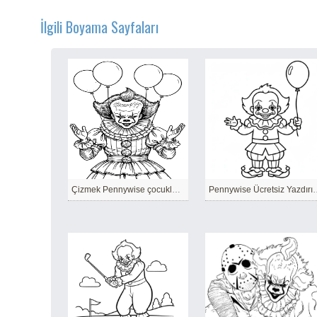
İlgili Boyama Sayfaları
Çizmek Pennywise çocuklar için
Pennywise Ücrets