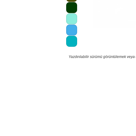
Yazdırılabilir sürümü görüntülemek veya 