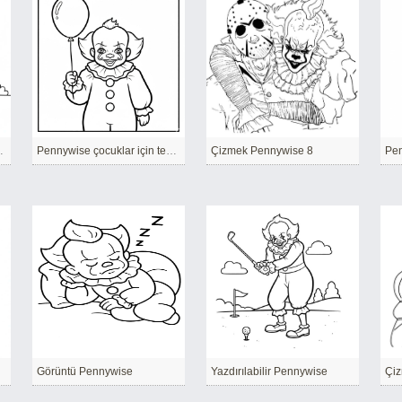
Yazdırılabilir
Pennywise çocuklar için temel
Çizmek Pennywise 8
Görüntü Pennywise
Yazdırılabilir Pennywise
Çiz