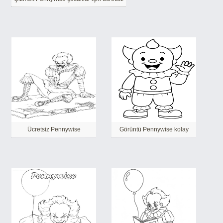
Ücretsiz Pennywise
Görüntü Pennywise kolay