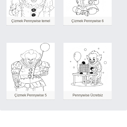
Çizmek Pennywise temel
Çizmek Pennywise 6
Çizmek Pennywise 5
Pennywise Ücretsiz