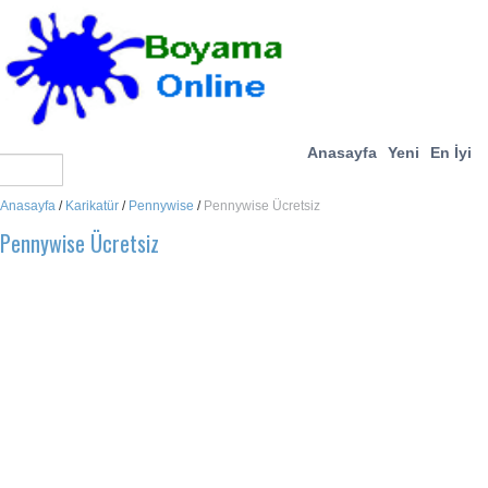
Anasayfa
Yeni
En İyi
Anasayfa
/
Karikatür
/
Pennywise
/
Pennywise Ücretsiz
Pennywise Ücretsiz