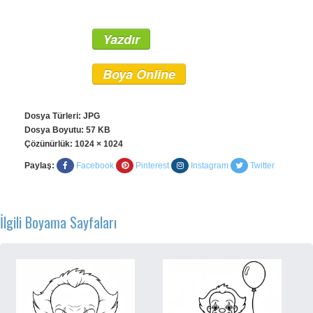
Yazdır
Boya Online
Dosya Türleri: JPG
Dosya Boyutu: 57 KB
Çözünürlük:
1024 × 1024
Paylaş:
Facebook
Pinterest
Instagram
Twitter
İlgili Boyama Sayfaları