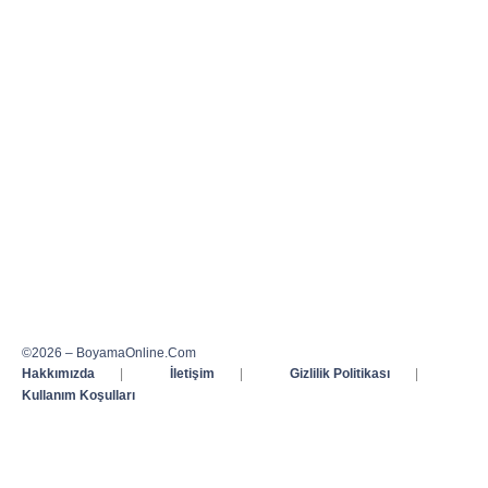
©2026 – BoyamaOnline.Com
Hakkımızda
|
İletişim
|
Gizlilik Politikası
|
Kullanım Koşulları