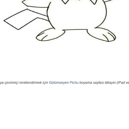
ya çevrimiçi renklendirmek için
Gülümseyen Pichu
boyama sayfası tıklayın (iPad ve