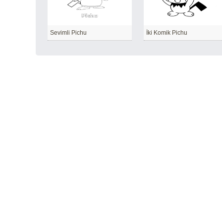
Sevimli Pichu
İki Komik Pichu