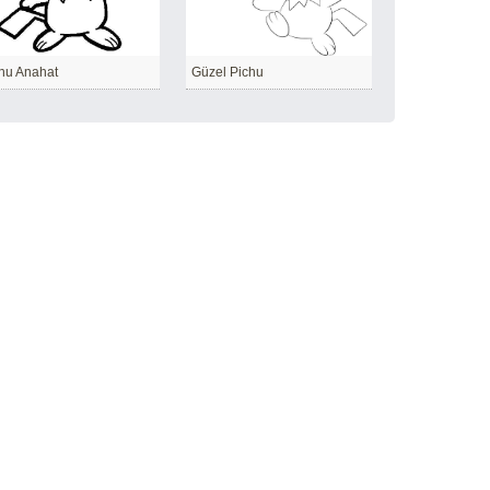
hu Anahat
Güzel Pichu