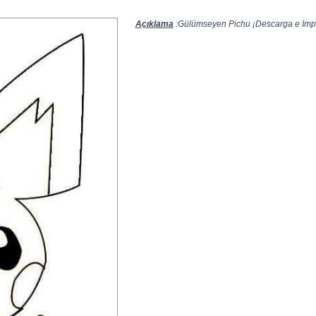
Açıklama
:Gülümseyen Pichu ¡Descarga e Impri