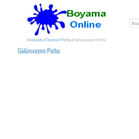
Anasayfa
/
Oyunlar
/
Pichu
/
Gülümseyen Pichu
Gülümseyen Pichu