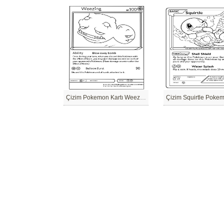
Çizim Pokemon Kartı Weezing
Çizim Squirtle Pokem