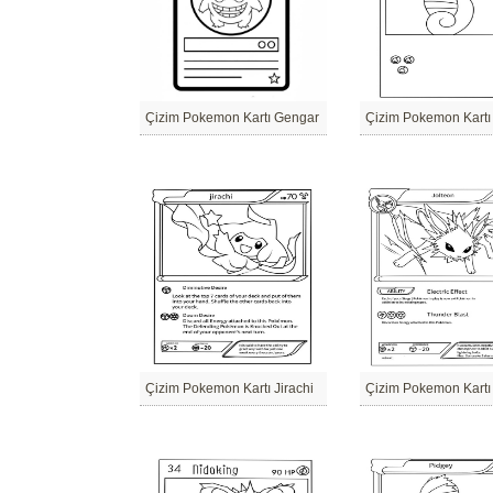
Çizim Pokemon Kartı Gengar
Çizim Pokemon Kartı
Çizim Pokemon Kartı Jirachi
Çizim Pokemon Kartı