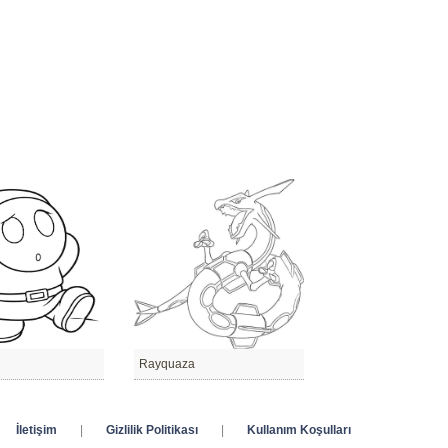
Rayquaza
İletişim
|
Gizlilik Politikası
|
Kullanım Koşulları