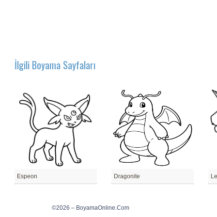
İlgili Boyama Sayfaları
Espeon
Dragonite
Le
©2026 – BoyamaOnline.Com