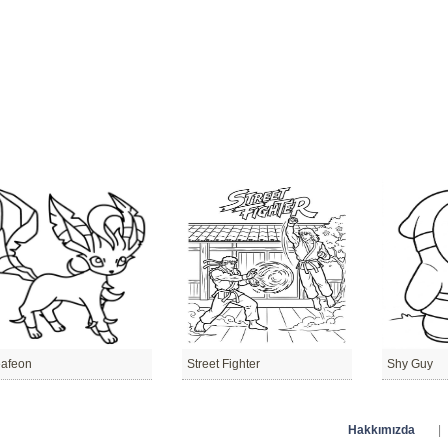
afeon
Street Fighter
Shy Guy
Hakkımızda
|