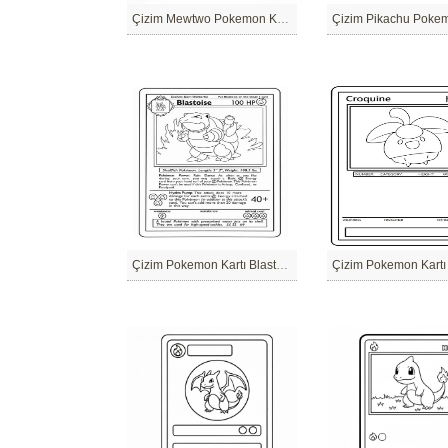
Çizim Mewtwo Pokemon Kartı
Çizim Pokemon Kartı Blastoise