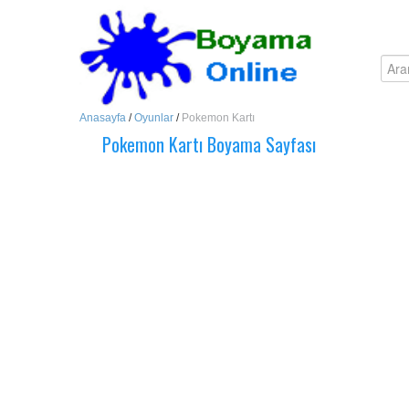
Anasayfa
/
Oyunlar
/
Pokemon Kartı
Pokemon Kartı Boyama Sayfası