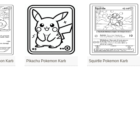
on Kartı
Pikachu Pokemon Kartı
Squirtle Pokemon Kartı