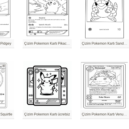
 Pidgey
Çizim Pokemon Kartı Pikachu
Çizim Pokemon Kartı Sandshrew
Squirtle
Çizim Pokemon Kartı ücretsiz
Çizim Pokemon Kartı Venusaur