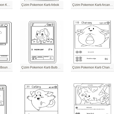
Çizim Pikachu Pokemon Kartı
Çizim Pokemon Kartı Arbok
Çizim Pokemon Kartı Arcanine
Çizim Pokemon Kartı Bounswee
Çizim Pokemon Kartı Bulbasaur
Çizim Pokemon Kartı Chansey