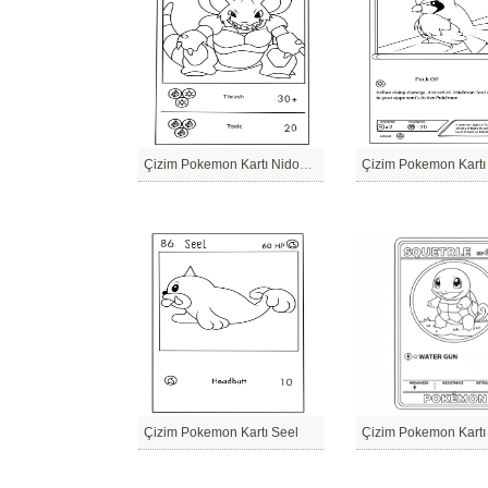
Çizim Pokemon Kartı Nidoking
Çizim Pokemon Kartı
Çizim Pokemon Kartı Seel
Çizim Pokemon Kartı 