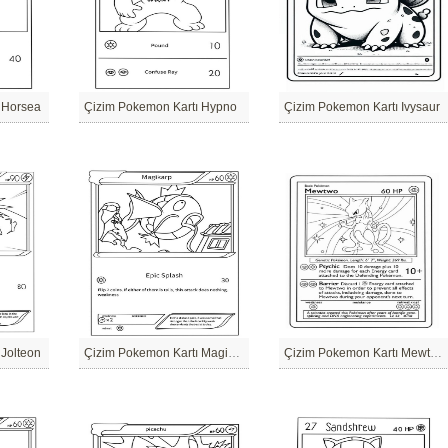
 Horsea
Çizim Pokemon Kartı Hypno
Çizim Pokemon Kartı Ivysaur
 Jolteon
Çizim Pokemon Kartı Magikarp
Çizim Pokemon Kartı Mewtwo