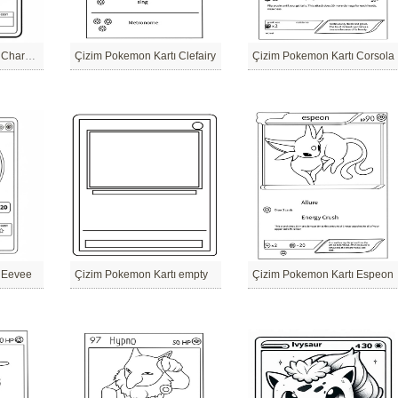
Çizim Pokemon Kartı Charmander
Çizim Pokemon Kartı Clefairy
Çizim Pokemon Kartı Corsola
 Eevee
Çizim Pokemon Kartı empty
Çizim Pokemon Kartı Espeon