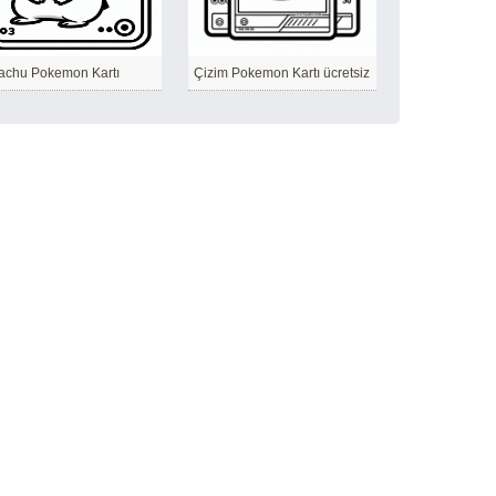
achu Pokemon Kartı
Çizim Pokemon Kartı ücretsiz