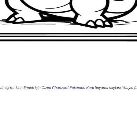
rimiçi renklendirmek için
Çizim Charizard Pokemon Kartı
boyama sayfası tıklayın (i