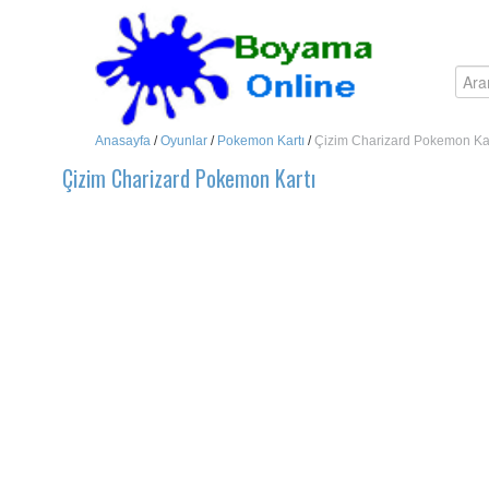
Anasayfa
/
Oyunlar
/
Pokemon Kartı
/
Çizim Charizard Pokemon Kar
Çizim Charizard Pokemon Kartı