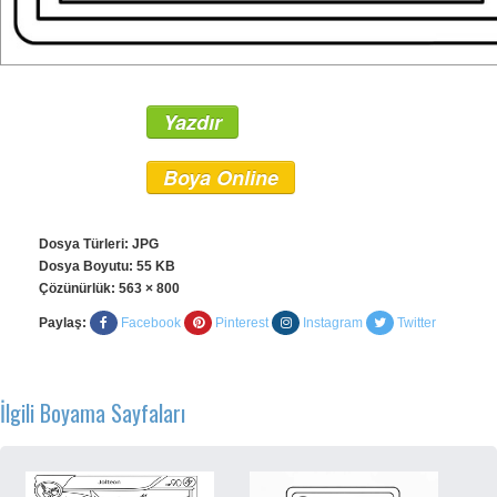
Yazdır
Boya Online
Dosya Türleri: JPG
Dosya Boyutu: 55 KB
Çözünürlük:
563 × 800
Paylaş:
Facebook
Pinterest
Instagram
Twitter
İlgili Boyama Sayfaları