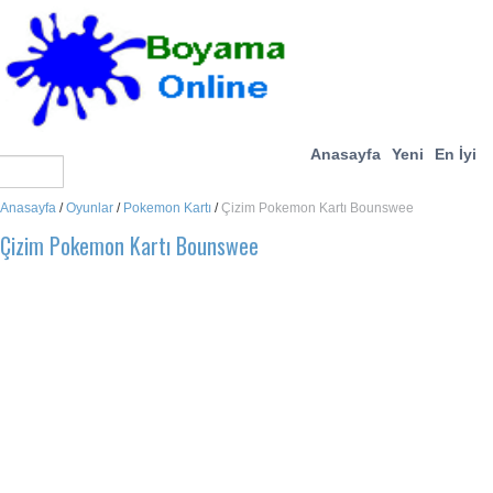
Anasayfa
Yeni
En İyi
Anasayfa
/
Oyunlar
/
Pokemon Kartı
/
Çizim Pokemon Kartı Bounswee
Çizim Pokemon Kartı Bounswee