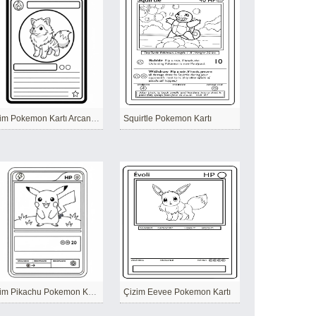
Çizim Pokemon Kartı Arcanine
Squirtle Pokemon Kartı
Çizim Pikachu Pokemon Kartı
Çizim Eevee Pokemon Kartı