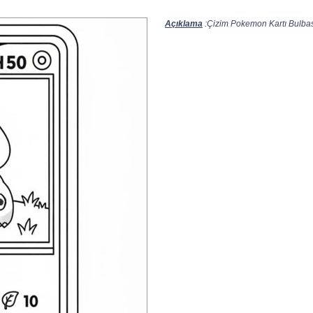
Açıklama
:Çizim Pokemon Kartı Bulbasa