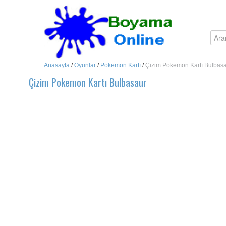
Anasayfa
/
Oyunlar
/
Pokemon Kartı
/
Çizim Pokemon Kartı Bulbas
Çizim Pokemon Kartı Bulbasaur