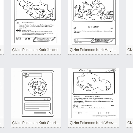
n
Çizim Pokemon Kartı Jirachi
Çizim Pokemon Kartı Magikarp
mon Kartı
Çizim Pokemon Kartı Charizard
Çizim Pokemon Kartı Weezing