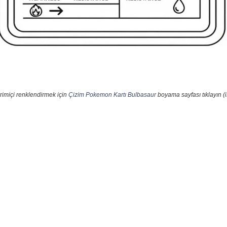
rimiçi renklendirmek için
Çizim Pokemon Kartı Bulbasaur
boyama sayfası tıklayın (