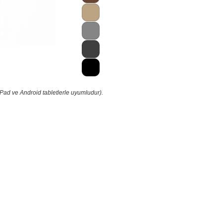
iPad ve Android tabletlerle uyumludur).