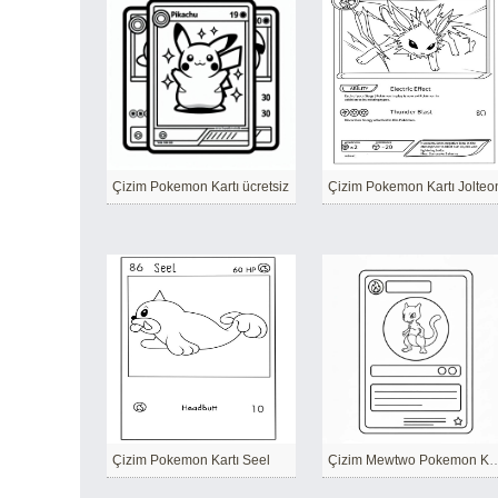
Çizim Pokemon Kartı ücretsiz
Çizim Pokemon Kartı Jolteo
Çizim Pokemon Kartı Seel
Çizim Mewtwo Poke