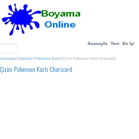
Anasayfa
Yeni
En İyi
Anasayfa
/
Oyunlar
/
Pokemon Kartı
/
Çizim Pokemon Kartı Charizard
Çizim Pokemon Kartı Charizard