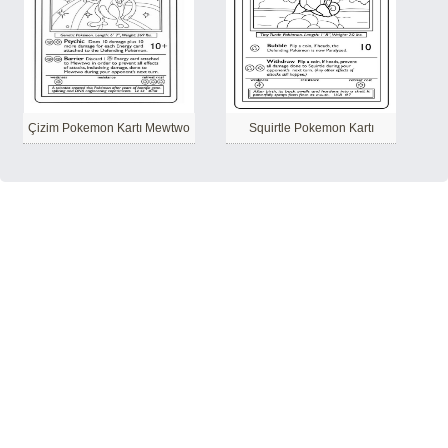
Çizim Pokemon Kartı Mewtwo
Squirtle Pokemon Kartı