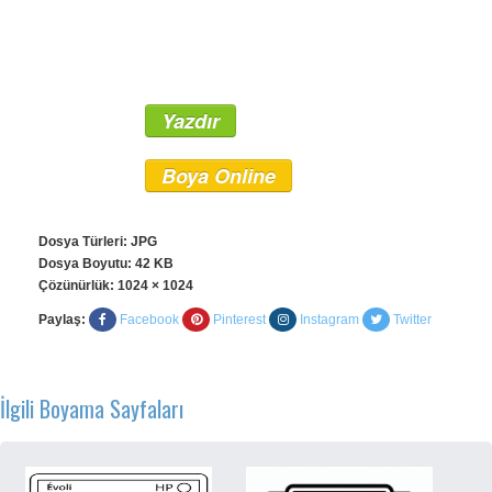
Yazdır
Boya Online
Dosya Türleri: JPG
Dosya Boyutu: 42 KB
Çözünürlük:
1024 × 1024
Paylaş:
Facebook
Pinterest
Instagram
Twitter
İlgili Boyama Sayfaları