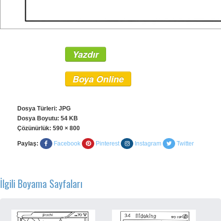
Yazdır
Boya Online
Dosya Türleri: JPG
Dosya Boyutu: 54 KB
Çözünürlük:
590 × 800
Paylaş:
Facebook
Pinterest
Instagram
Twitter
İlgili Boyama Sayfaları