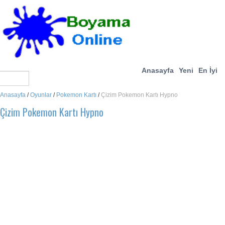
Anasayfa
Yeni
En İyi
Anasayfa
/
Oyunlar
/
Pokemon Kartı
/
Çizim Pokemon Kartı Hypno
Çizim Pokemon Kartı Hypno