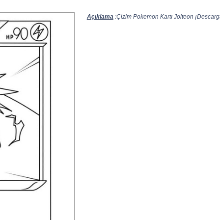
Açıklama
:Çizim Pokemon Kartı Jolteon ¡Descarga 