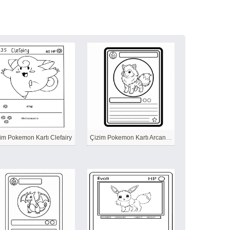
im Pokemon Kartı Clefairy
Çizim Pokemon Kartı Arcanine