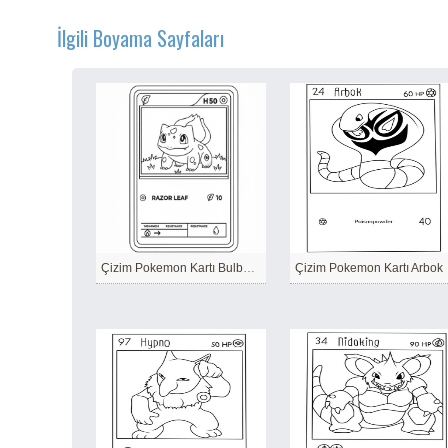
İlgili Boyama Sayfaları
Çizim Pokemon Kartı Bulbasaur
Çizim Pokemon Kartı Arbok