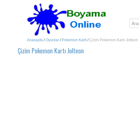
Anasayfa
/
Oyunlar
/
Pokemon Kartı
/
Çizim Pokemon Kartı Jolteon
Çizim Pokemon Kartı Jolteon