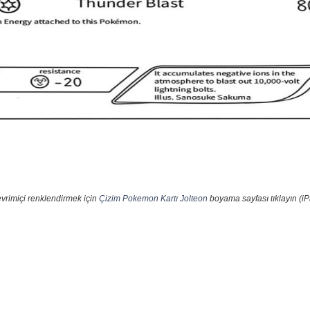
vrimiçi renklendirmek için
Çizim Pokemon Kartı Jolteon
boyama sayfası tıklayın (iP