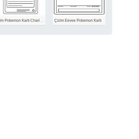
Çizim Pokemon Kartı Charizard
Çizim Eevee Pokemon Kartı