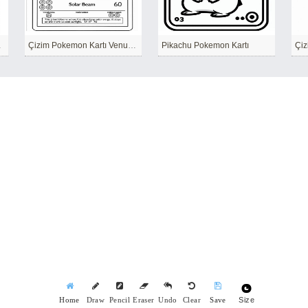
oking
Çizim Pokemon Kartı Venusaur
Pikachu Pokemon Kartı
Size
Home
Draw
Pencil
Eraser
Undo
Clear
Save