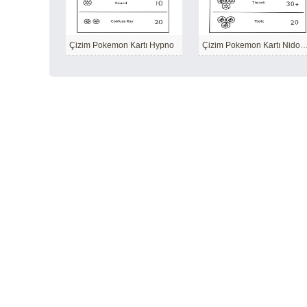
Çizim Pokemon Kartı Hypno
Çizim Pokemon Kartı Nid