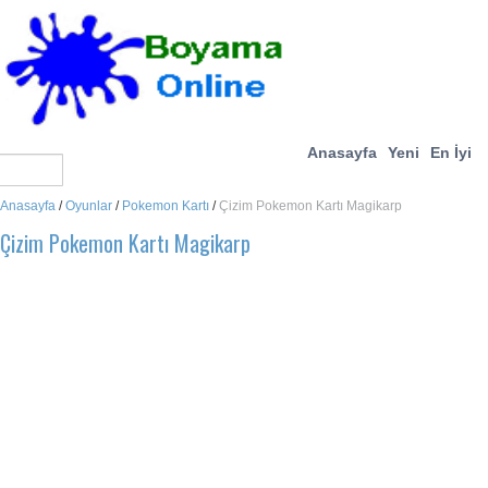
Anasayfa
Yeni
En İyi
Anasayfa
/
Oyunlar
/
Pokemon Kartı
/
Çizim Pokemon Kartı Magikarp
Çizim Pokemon Kartı Magikarp