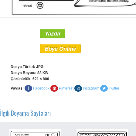
Yazdır
Boya Online
Dosya Türleri: JPG
Dosya Boyutu: 88 KB
Çözünürlük:
621 × 800
Paylaş:
Facebook
Pinterest
Instagram
Twitter
İlgili Boyama Sayfaları