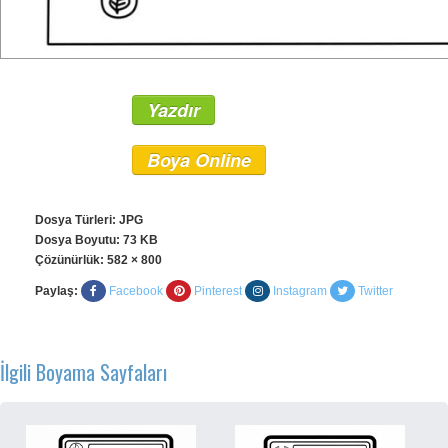
Yazdır
Boya Online
Dosya Türleri: JPG
Dosya Boyutu: 73 KB
Çözünürlük:
582 × 800
Paylaş:
Facebook
Pinterest
Instagram
Twitter
İlgili Boyama Sayfaları