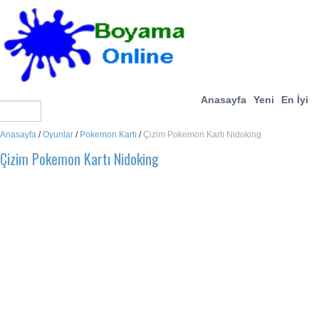
Anasayfa
Yeni
En İyi
Anasayfa
/
Oyunlar
/
Pokemon Kartı
/
Çizim Pokemon Kartı Nidoking
Çizim Pokemon Kartı Nidoking