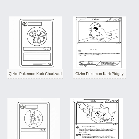
Çizim Pokemon Kartı Charizard
Çizim Pokemon Kartı Pidgey