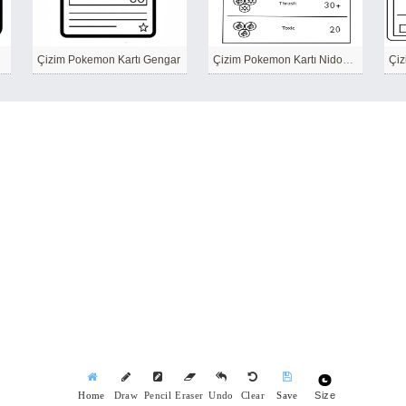
Çizim Pokemon Kartı Gengar
Çizim Pokemon Kartı Nidoking
Çiz
Size
Home
Draw
Pencil
Eraser
Undo
Clear
Save