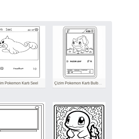
im Pokemon Kartı Seel
Çizim Pokemon Kartı Bulbasaur