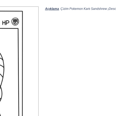
Açıklama
:Çizim Pokemon Kartı Sandshrew ¡Descar