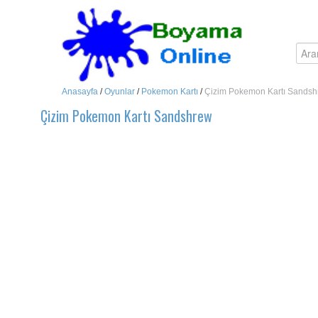
Anasayfa
/
Oyunlar
/
Pokemon Kartı
/
Çizim Pokemon Kartı Sands
Çizim Pokemon Kartı Sandshrew