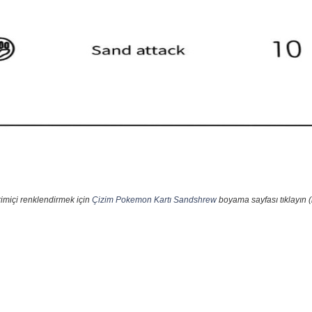
imiçi renklendirmek için
Çizim Pokemon Kartı Sandshrew
boyama sayfası tıklayın (