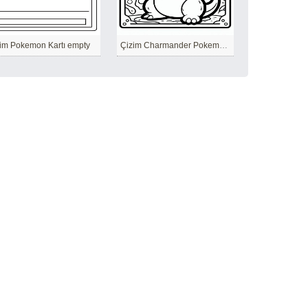
im Pokemon Kartı empty
Çizim Charmander Pokemon Kartı