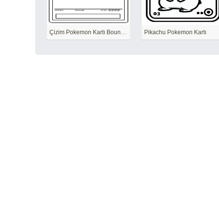
Çizim Pokemon Kartı Bounswee
Pikachu Pokemon Kartı