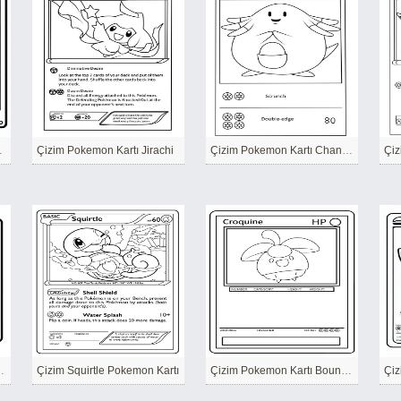
on Kartı
Çizim Pokemon Kartı Jirachi
Çizim Pokemon Kartı Chansey
Çiz
Pokemon Kartı
Çizim Squirtle Pokemon Kartı
Çizim Pokemon Kartı Bounswee
Çiz