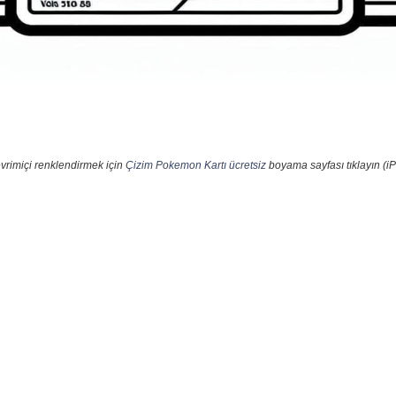
vrimiçi renklendirmek için
Çizim Pokemon Kartı ücretsiz
boyama sayfası tıklayın (iP