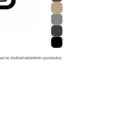
ad ve Android tabletlerle uyumludur).