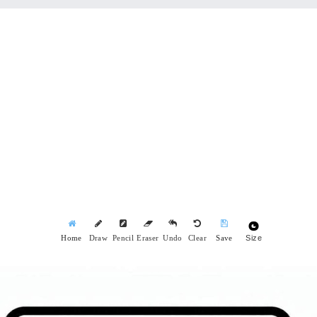
Size
Home
Draw
Pencil
Eraser
Undo
Clear
Save