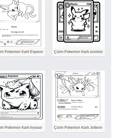
im Pokemon Kartı Espeon
Çizim Pokemon Kartı ücretsiz
im Pokemon Kartı Ivysaur
Çizim Pokemon Kartı Jolteon