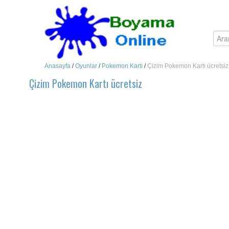
Anasayfa
/
Oyunlar
/
Pokemon Kartı
/
Çizim Pokemon Kartı ücretsiz
Çizim Pokemon Kartı ücretsiz