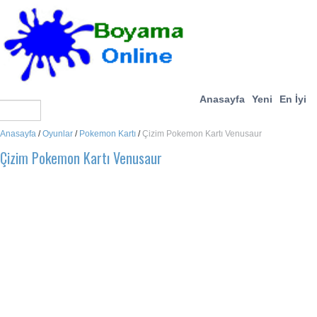
Anasayfa
Yeni
En İyi
Anasayfa
/
Oyunlar
/
Pokemon Kartı
/
Çizim Pokemon Kartı Venusaur
Çizim Pokemon Kartı Venusaur