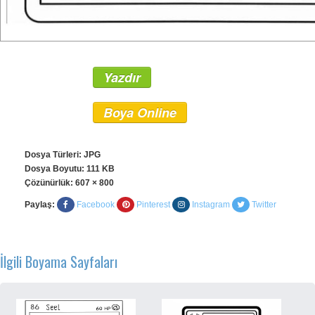
Yazdır
Boya Online
Dosya Türleri: JPG
Dosya Boyutu: 111 KB
Çözünürlük:
607 × 800
Paylaş:
Facebook
Pinterest
Instagram
Twitter
İlgili Boyama Sayfaları