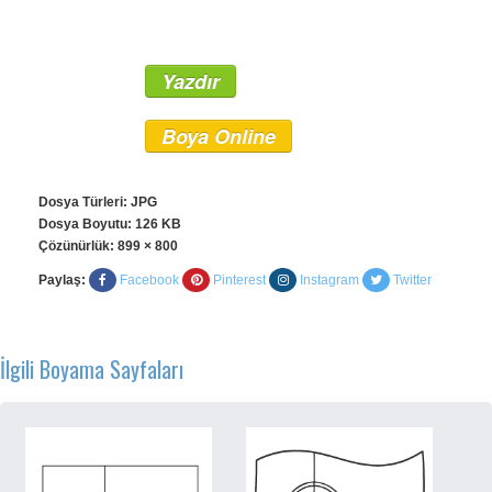
Yazdır
Boya Online
Dosya Türleri: JPG
Dosya Boyutu: 126 KB
Çözünürlük:
899 × 800
Paylaş:
Facebook
Pinterest
Instagram
Twitter
İlgili Boyama Sayfaları