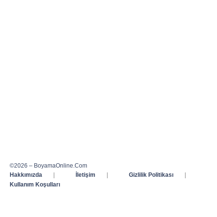
©2026 – BoyamaOnline.Com
Hakkımızda
|
İletişim
|
Gizlilik Politikası
|
Kullanım Koşulları