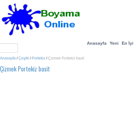
Anasayfa
Yeni
En İyi
Anasayfa
/
Çeşitli
/
Portekiz
/
Çizmek Portekiz basit
Çizmek Portekiz basit