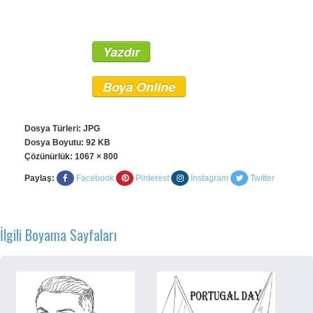
Yazdır
Boya Online
Dosya Türleri: JPG
Dosya Boyutu: 92 KB
Çözünürlük:
1067 × 800
Paylaş:
Facebook
Pinterest
Instagram
Twitter
İlgili Boyama Sayfaları