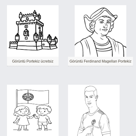
Görüntü Portekiz ücretsiz
Görüntü Ferdinand Magellan Portekiz