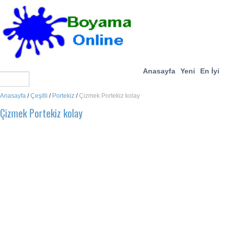
Anasayfa
Yeni
En İyi
Anasayfa
/
Çeşitli
/
Portekiz
/
Çizmek Portekiz kolay
Çizmek Portekiz kolay