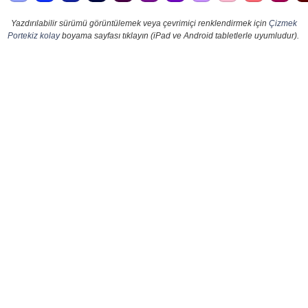
Yazdırılabilir sürümü görüntülemek veya çevrimiçi renklendirmek için
Çizmek
Portekiz kolay
boyama sayfası tıklayın (iPad ve Android tabletlerle uyumludur).