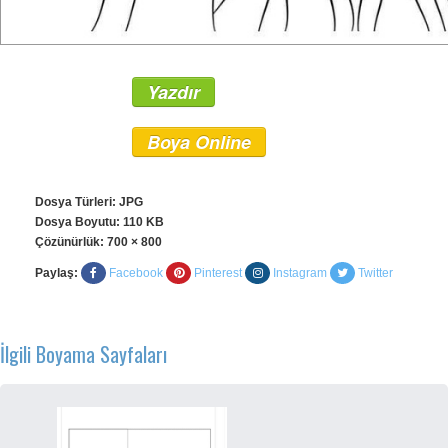
Yazdır
Boya Online
Dosya Türleri: JPG
Dosya Boyutu: 110 KB
Çözünürlük:
700 × 800
Paylaş:
Facebook
Pinterest
Instagram
Twitter
İlgili Boyama Sayfaları