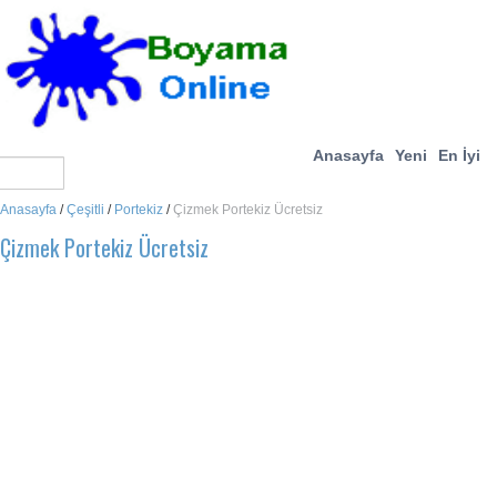
Anasayfa
Yeni
En İyi
Anasayfa
/
Çeşitli
/
Portekiz
/
Çizmek Portekiz Ücretsiz
Çizmek Portekiz Ücretsiz