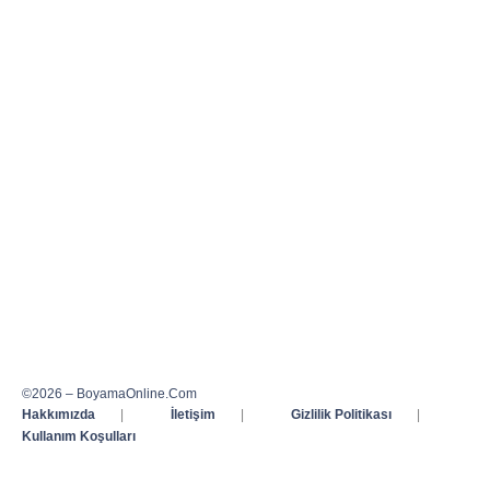
©2026 – BoyamaOnline.Com
Hakkımızda
|
İletişim
|
Gizlilik Politikası
|
Kullanım Koşulları