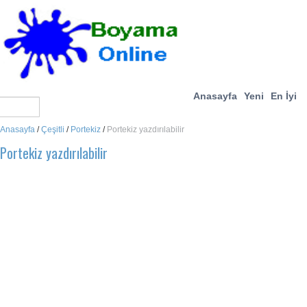
Anasayfa
Yeni
En İyi
Anasayfa
/
Çeşitli
/
Portekiz
/
Portekiz yazdırılabilir
Portekiz yazdırılabilir