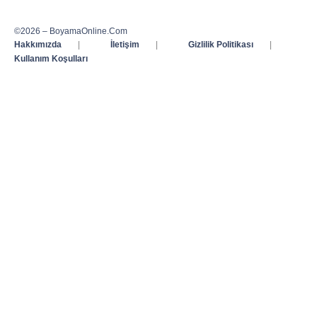
©2026 – BoyamaOnline.Com
Hakkımızda
|
İletişim
|
Gizlilik Politikası
|
Kullanım Koşulları