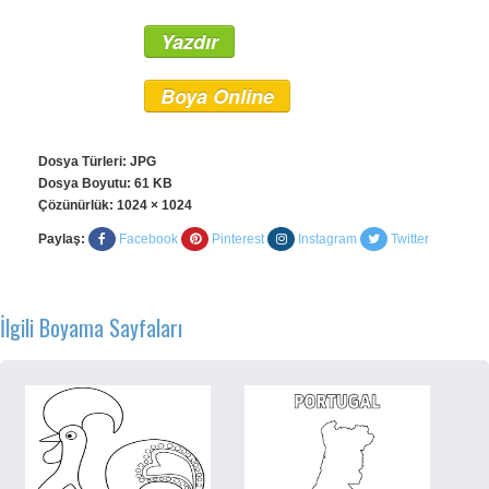
Yazdır
Boya Online
Dosya Türleri: JPG
Dosya Boyutu: 61 KB
Çözünürlük:
1024 × 1024
Paylaş:
Facebook
Pinterest
Instagram
Twitter
İlgili Boyama Sayfaları