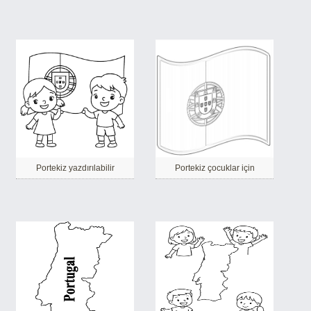
Portekiz yazdırılabilir
Portekiz çocuklar için