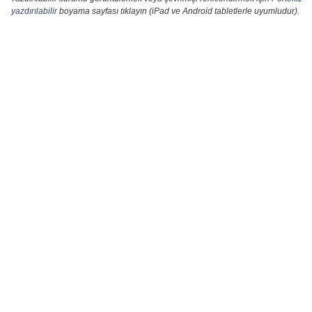
yazdırılabilir
boyama sayfası tıklayın (iPad ve Android tabletlerle uyumludur).