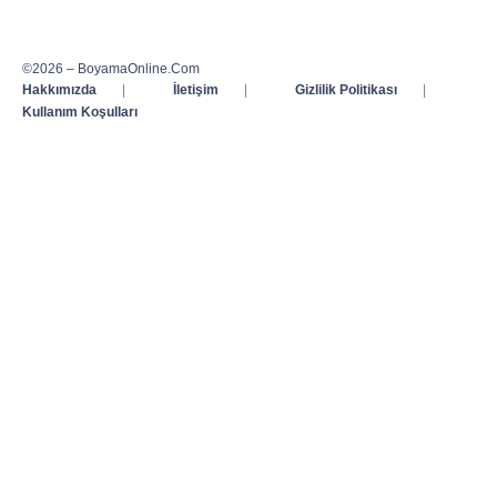
©2026 – BoyamaOnline.Com
Hakkımızda
|
İletişim
|
Gizlilik Politikası
|
Kullanım Koşulları