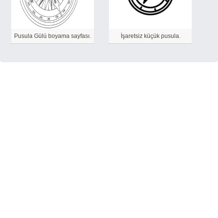
Pusula Gülü boyama sayfası.
İşaretsiz küçük pusula.