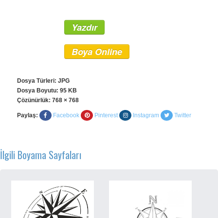
Yazdır
Boya Online
Dosya Türleri: JPG
Dosya Boyutu: 95 KB
Çözünürlük:
768 × 768
Paylaş:
Facebook
Pinterest
Instagram
Twitter
İlgili Boyama Sayfaları