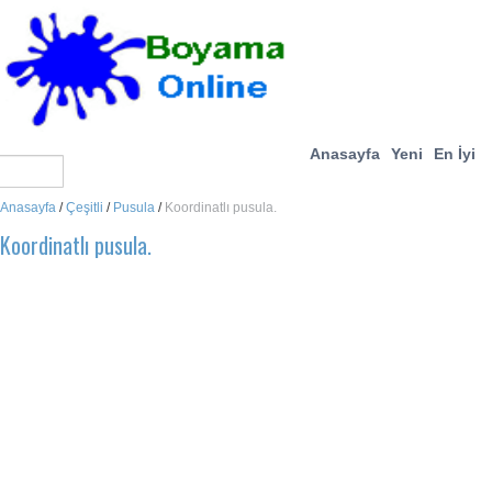
Anasayfa
Yeni
En İyi
Anasayfa
/
Çeşitli
/
Pusula
/
Koordinatlı pusula.
Koordinatlı pusula.