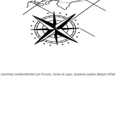
 çevrimiçi renklendirmek için
Pusula, harita ve çapa.
boyama sayfası tıklayın (iPad 