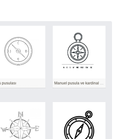
 pusulası
Manuel pusula ve kardinal noktalar.