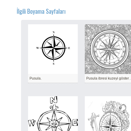
İlgili Boyama Sayfaları
Pusula.
Pusula ibresi kuze