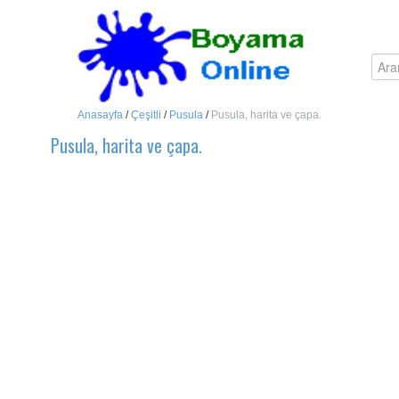
Anasayfa
/
Çeşitli
/
Pusula
/
Pusula, harita ve çapa.
Pusula, harita ve çapa.