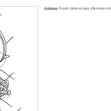
Açıklama
:Pusula, harita ve çapa. ¡Descarga e Imp