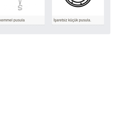
kemmel pusula
İşaretsiz küçük pusula.