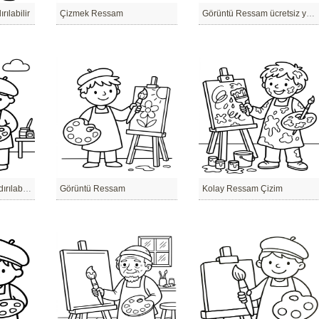
ılabilir
Çizmek Ressam
Görüntü Ressam ücretsiz yazdırılabilir
Görüntü Ressam yazdırılabilir
Görüntü Ressam
Kolay Ressam Çizim