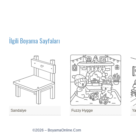
İlgili Boyama Sayfaları
Sandalye
Fuzzy Hygge
Ya
©2026 – BoyamaOnline.Com