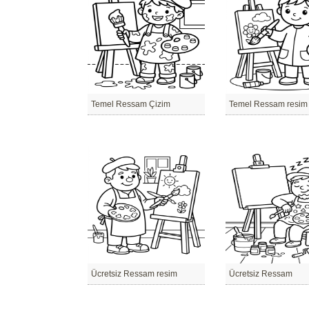
Temel Ressam Çizim
Temel Ressam resim
Ücretsiz Ressam resim
Ücretsiz Ressam