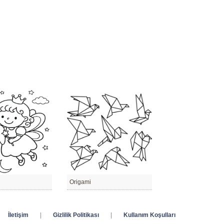
Origami
İletişim
|
Gizlilik Politikası
|
Kullanım Koşulları