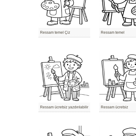
Ressam temel Çiz
Ressam temel
Ressam ücretsiz yazdırılabilir
Ressam ücretsiz