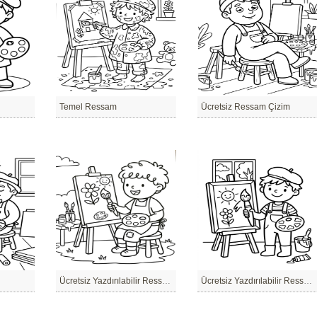
Temel Ressam
Ücretsiz Ressam Çizim
Ücretsiz Yazdırılabilir Ressam Çizim
Ücretsiz Yazdırılabilir Ressam resim