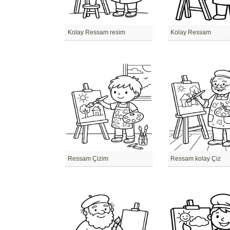
Kolay Ressam resim
Kolay Ressam
Ressam Çizim
Ressam kolay Çiz