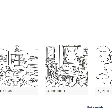
tak odası
Oturma odası
Diş Perisi
Hakkımızda
|