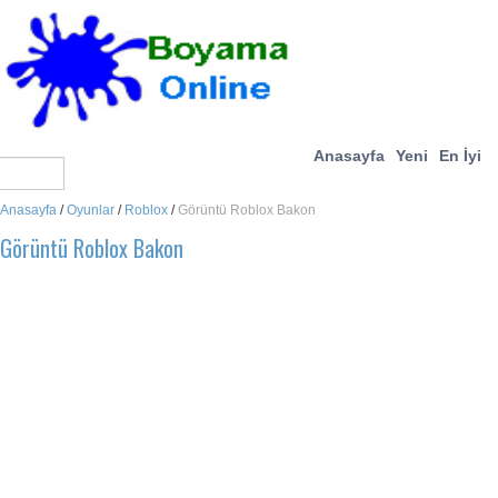
Anasayfa
Yeni
En İyi
Anasayfa
/
Oyunlar
/
Roblox
/
Görüntü Roblox Bakon
Görüntü Roblox Bakon