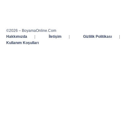
©2026 – BoyamaOnline.Com
Hakkımızda
|
İletişim
|
Gizlilik Politikası
|
Kullanım Koşulları