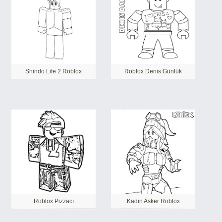
Shindo Life 2 Roblox
Roblox Denis Günlük
Roblox Pizzacı
Kadın Asker Roblox