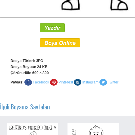
Yazdır
Boya Online
Dosya Türleri: JPG
Dosya Boyutu: 24 KB
Çözünürlük:
600 × 800
Paylaş:
Facebook
Pinterest
Instagram
Twitter
İlgili Boyama Sayfaları