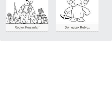
Roblox Korsanları
Domuzcuk Roblox