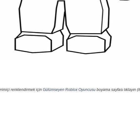
rimiçi renklendirmek için
Gülümseyen Roblox Oyuncusu
boyama sayfası tıklayın (i