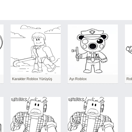
Karakter Roblox Yürüyüş
Ayı Roblox
Rob