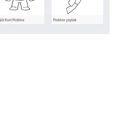
üt Kurt Roblox
Roblox çaylak