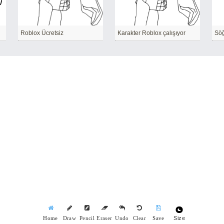
Roblox Ücretsiz
Karakter Roblox çalışıyor
Söğ
Size
Home
Draw
Pencil
Eraser
Undo
Clear
Save