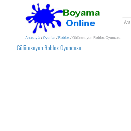
Anasayfa
/
Oyunlar
/
Roblox
/
Gülümseyen Roblox Oyuncusu
Gülümseyen Roblox Oyuncusu