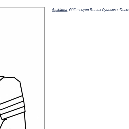
Açıklama
:Gülümseyen Roblox Oyuncusu ¡Descarg