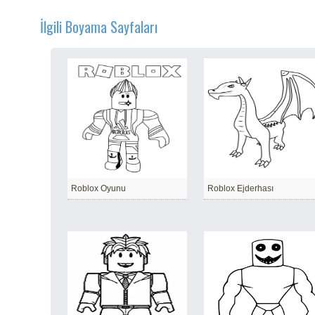
İlgili Boyama Sayfaları
Roblox Oyunu
Roblox Ejderhası