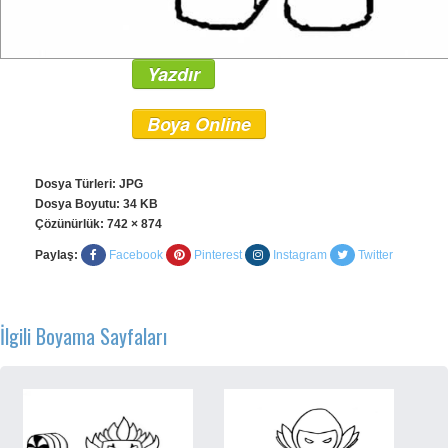
Yazdır
Boya Online
Dosya Türleri: JPG
Dosya Boyutu: 34 KB
Çözünürlük:
742 × 874
Paylaş:
Facebook
Pinterest
Instagram
Twitter
İlgili Boyama Sayfaları