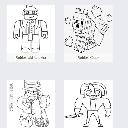
Roblox’taki karakter
Roblox Köpek