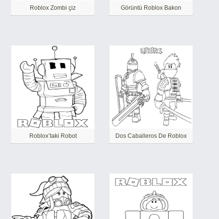
Roblox Zombi çiz
Görüntü Roblox Bakon
Roblox’taki Robot
Dos Caballeros De Roblox