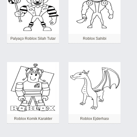
Palyaço Roblox Silah Tutar
Roblox Sahibi
Roblox Komik Karakter
Roblox Ejderhası