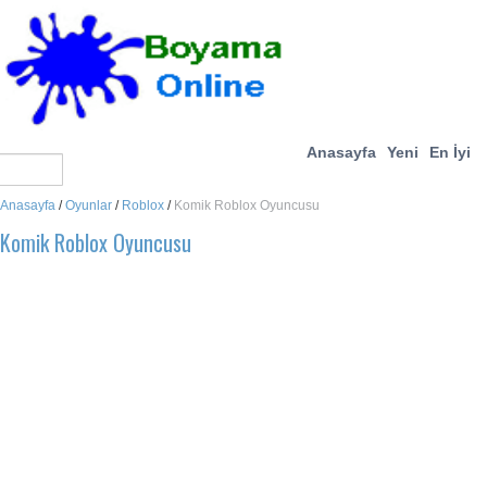
Anasayfa
Yeni
En İyi
Anasayfa
/
Oyunlar
/
Roblox
/
Komik Roblox Oyuncusu
Komik Roblox Oyuncusu