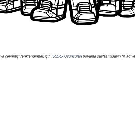
ya çevrimiçi renklendirmek için
Roblox Oyuncuları
boyama sayfası tıklayın (iPad ve