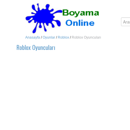
Anasayfa
/
Oyunlar
/
Roblox
/
Roblox Oyuncuları
Roblox Oyuncuları