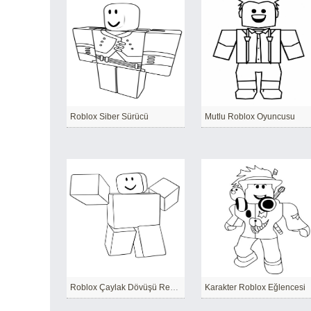
Roblox Siber Sürücü
Mutlu Roblox Oyuncusu
Roblox Çaylak Dövüşü Render
Karakter Roblox Eğlencesi