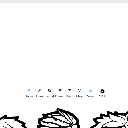
Size
Home
Draw
Pencil
Eraser
Undo
Clear
Save