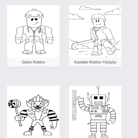
Gülen Roblox
Karakter Roblox Yürüyüş