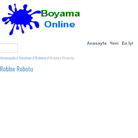
Anasayfa
Yeni
En İyi
Anasayfa
/
Oyunlar
/
Roblox
/
Roblox Robotu
Roblox Robotu