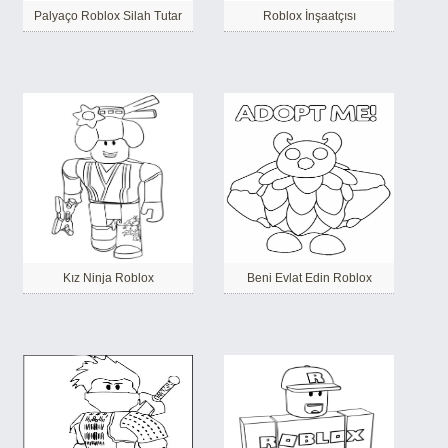
Palyaço Roblox Silah Tutar
Roblox İnşaatçısı
Kız Ninja Roblox
Beni Evlat Edin Roblox