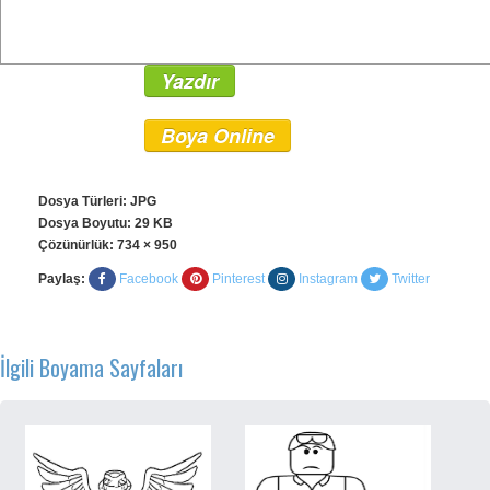
Yazdır
Boya Online
Dosya Türleri: JPG
Dosya Boyutu: 29 KB
Çözünürlük:
734 × 950
Paylaş:
Facebook
Pinterest
Instagram
Twitter
İlgili Boyama Sayfaları