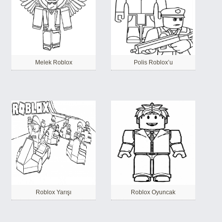
Melek Roblox
Polis Roblox’u
Roblox Yarışı
Roblox Oyuncak