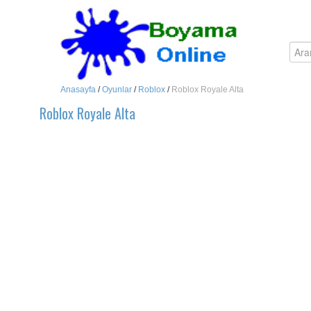
Anasayfa
/
Oyunlar
/
Roblox
/
Roblox Royale Alta
Roblox Royale Alta