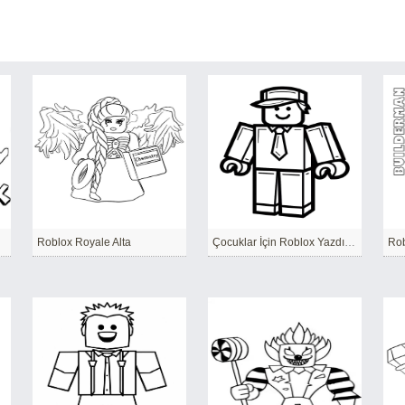
Roblox Royale Alta
Çocuklar İçin Roblox Yazdırılabilir
Rob