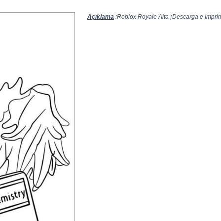
Açıklama
:Roblox Royale Alta ¡Descarga e Imprimi