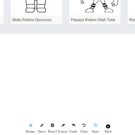
Mutlu Roblox Oyuncusu
Palyaço Roblox Silah Tutar
Res
Size
Home
Draw
Pencil
Eraser
Undo
Clear
Save