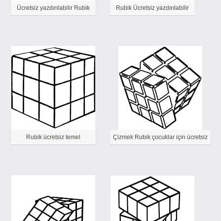
Ücretsiz yazdırılabilir Rubik
Rubik Ücretsiz yazdırılabilir
Rubik ücretsiz temel
Çizmek Rubik çocuklar için ücretsiz