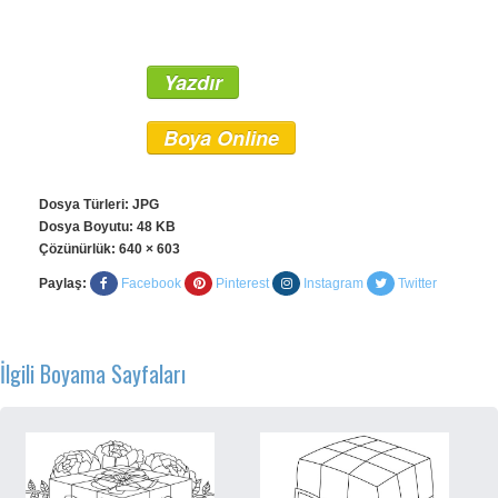
Yazdır
Boya Online
Dosya Türleri: JPG
Dosya Boyutu: 48 KB
Çözünürlük:
640 × 603
Paylaş:
Facebook
Pinterest
Instagram
Twitter
İlgili Boyama Sayfaları