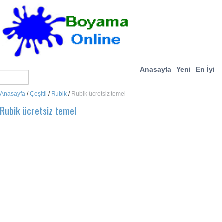
Anasayfa
Yeni
En İyi
Anasayfa
/
Çeşitli
/
Rubik
/
Rubik ücretsiz temel
Rubik ücretsiz temel