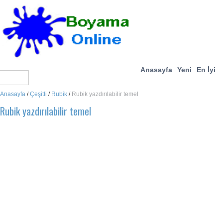
Anasayfa
Yeni
En İyi
Anasayfa
/
Çeşitli
/
Rubik
/
Rubik yazdırılabilir temel
Rubik yazdırılabilir temel