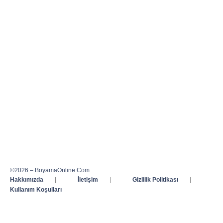
©2026 – BoyamaOnline.Com
Hakkımızda
|
İletişim
|
Gizlilik Politikası
|
Kullanım Koşulları