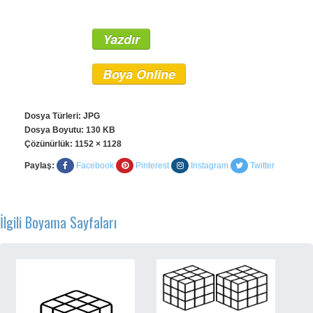
Yazdır
Boya Online
Dosya Türleri: JPG
Dosya Boyutu: 130 KB
Çözünürlük:
1152 × 1128
Paylaş:
Facebook
Pinterest
Instagram
Twitter
İlgili Boyama Sayfaları