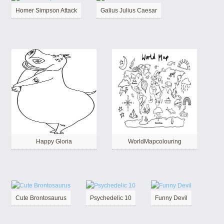
Homer Simpson Attack
Galius Julius Caesar
Happy Gloria
WorldMapcolouring
Cute Brontosaurus
Psychedelic 10
Funny Devil