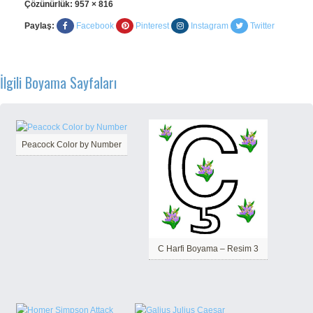
Çözünürlük:
957 × 816
Paylaş:
Facebook
Pinterest
Instagram
Twitter
İlgili Boyama Sayfaları
Peacock Color by Number
C Harfi Boyama – Resim 3