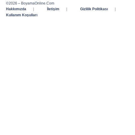
©2026 – BoyamaOnline.Com
Hakkımızda
|
İletişim
|
Gizlilik Politikası
|
Kullanım Koşulları