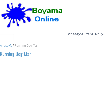
Anasayfa
Yeni
En İyi
Anasayfa
/
Running Dog Man
Running Dog Man