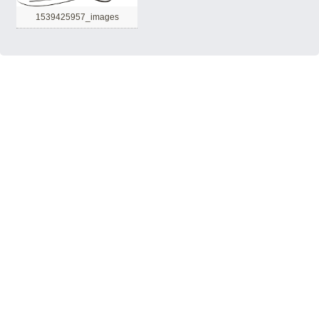
1539425957_images