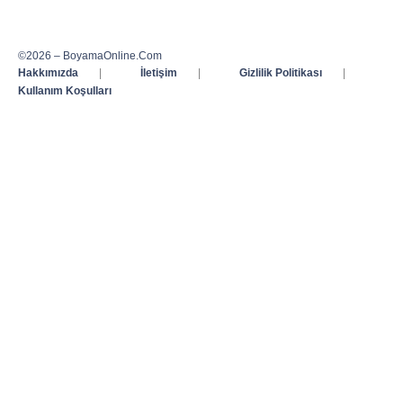
©2026 – BoyamaOnline.Com
Hakkımızda
|
İletişim
|
Gizlilik Politikası
|
Kullanım Koşulları