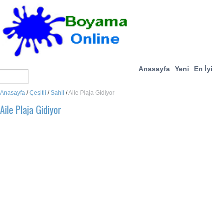
Anasayfa
Yeni
En İyi
Anasayfa
/
Çeşitli
/
Sahil
/
Aile Plaja Gidiyor
Aile Plaja Gidiyor