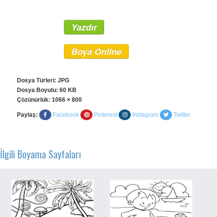
Yazdır
Boya Online
Dosya Türleri: JPG
Dosya Boyutu: 60 KB
Çözünürlük:
1066 × 800
Paylaş:
Facebook
Pinterest
Instagram
Twitter
İlgili Boyama Sayfaları