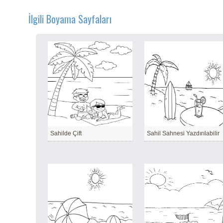
İlgili Boyama Sayfaları
Sahilde Çift
Sahil Sahnesi Yazdırılabilir