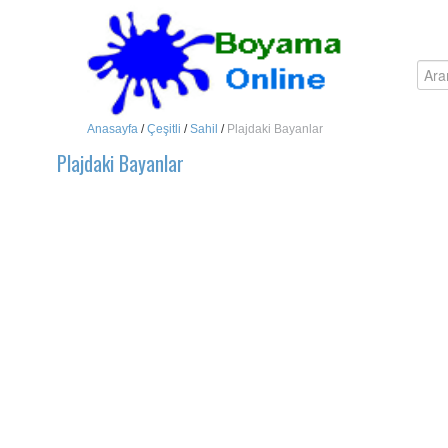
Anasayfa
/
Çeşitli
/
Sahil
/
Plajdaki Bayanlar
Plajdaki Bayanlar