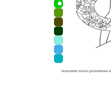
Yazdırılabilir sürümü görüntülemek v