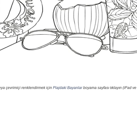
eya çevrimiçi renklendirmek için
Plajdaki Bayanlar
boyama sayfası tıklayın (iPad ve