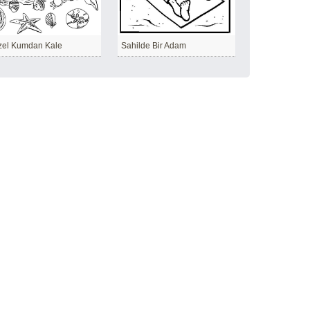
zel Kumdan Kale
Sahilde Bir Adam