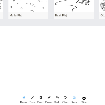
Mutlu Plaj
Basit Plaj
Gü
Size
Home
Draw
Pencil
Eraser
Undo
Clear
Save