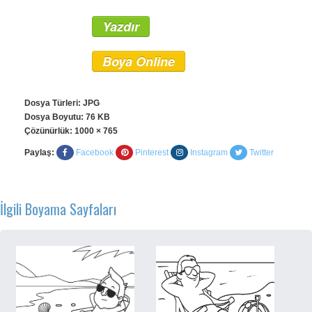
Yazdır
Boya Online
Dosya Türleri: JPG
Dosya Boyutu: 76 KB
Çözünürlük:
1000 × 765
Paylaş:
Facebook
Pinterest
Instagram
Twitter
İlgili Boyama Sayfaları