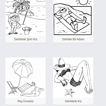
Sahildeki Şirin Kız
Sahilde Bir Adam
Plaj Ücretsiz
Sahildeki Kız