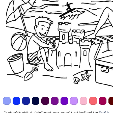
Yazdırılabilir sürümü görüntülemek veya çevrimiçi renklendirmek için
Sahilde