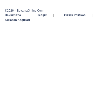
©2026 – BoyamaOnline.Com
Hakkımızda
|
İletişim
|
Gizlilik Politikası
|
Kullanım Koşulları