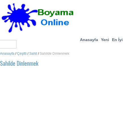
Anasayfa
Yeni
En İyi
Anasayfa
/
Çeşitli
/
Sahil
/
Sahilde Dinlenmek
Sahilde Dinlenmek