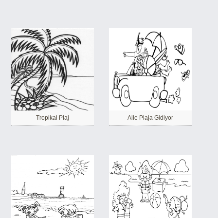
Tropikal Plaj
Aile Plaja Gidiyor