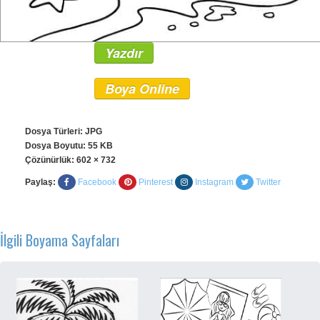
Yazdır
Boya Online
Dosya Türleri: JPG
Dosya Boyutu: 55 KB
Çözünürlük:
602 × 732
Paylaş:
Facebook
Pinterest
Instagram
Twitter
İlgili Boyama Sayfaları