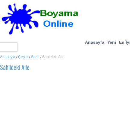
Anasayfa
Yeni
En İyi
Anasayfa
/
Çeşitli
/
Sahil
/
Sahildeki Aile
Sahildeki Aile