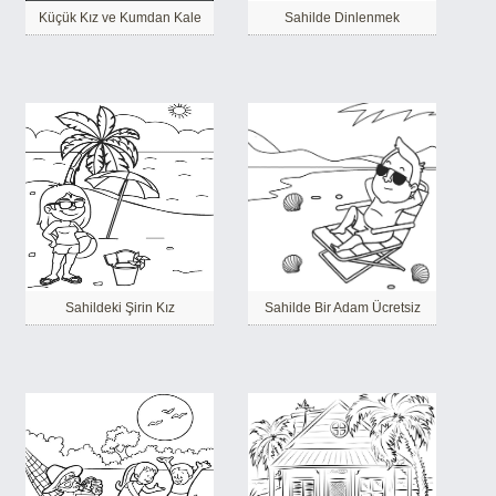
Küçük Kız ve Kumdan Kale
Sahilde Dinlenmek
Sahildeki Şirin Kız
Sahilde Bir Adam Ücretsiz