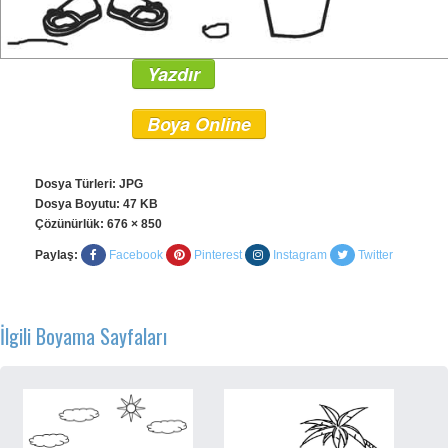
Yazdır
Boya Online
Dosya Türleri: JPG
Dosya Boyutu: 47 KB
Çözünürlük:
676 × 850
Paylaş:
Facebook
Pinterest
Instagram
Twitter
İlgili Boyama Sayfaları