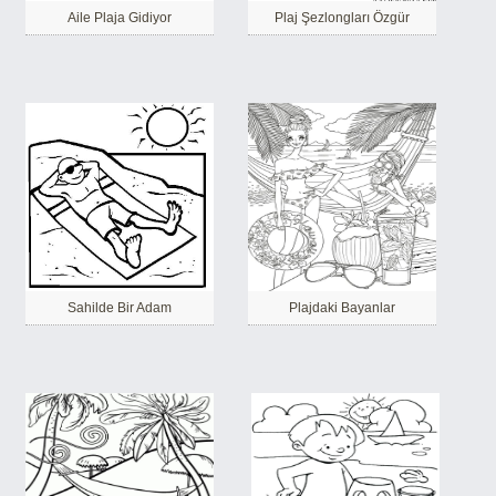
Aile Plaja Gidiyor
Plaj Şezlongları Özgür
Sahilde Bir Adam
Plajdaki Bayanlar