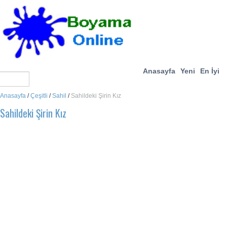
Anasayfa
Yeni
En İyi
Anasayfa
/
Çeşitli
/
Sahil
/
Sahildeki Şirin Kız
Sahildeki Şirin Kız