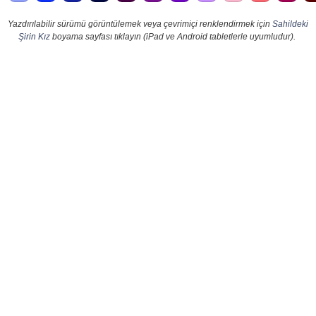
Yazdırılabilir sürümü görüntülemek veya çevrimiçi renklendirmek için
Sahildeki
Şirin Kız
boyama sayfası tıklayın (iPad ve Android tabletlerle uyumludur).