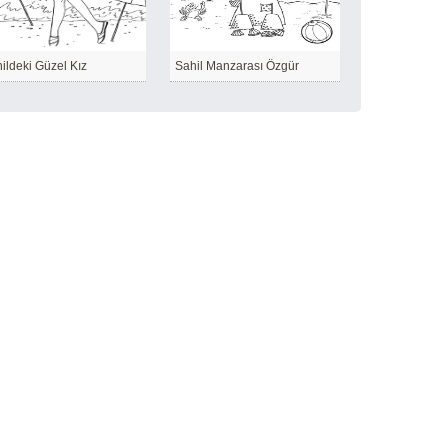
ildeki Güzel Kız
Sahil Manzarası Özgür