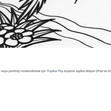
 veya çevrimiçi renklendirmek için
Tropikal Plaj
boyama sayfası tıklayın (iPad ve An