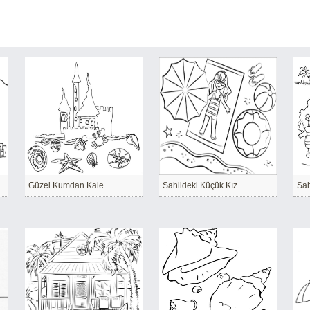
Güzel Kumdan Kale
Sahildeki Küçük Kız
Sah