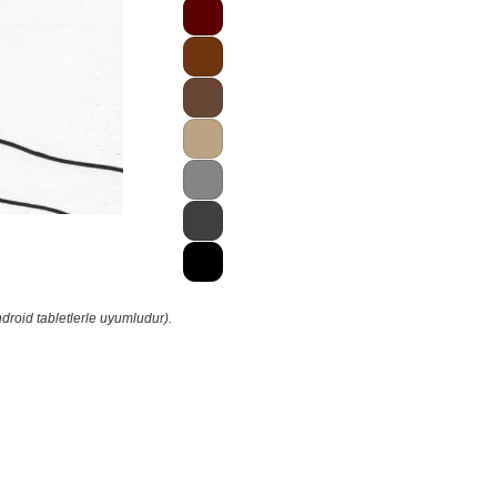
droid tabletlerle uyumludur).