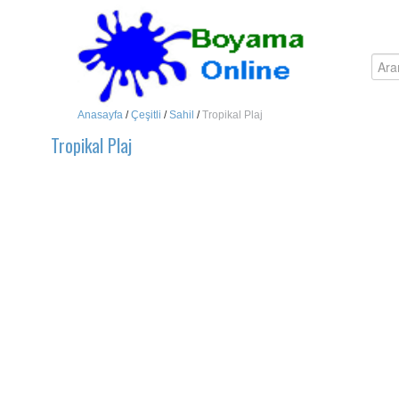
Anasayfa
/
Çeşitli
/
Sahil
/
Tropikal Plaj
Tropikal Plaj