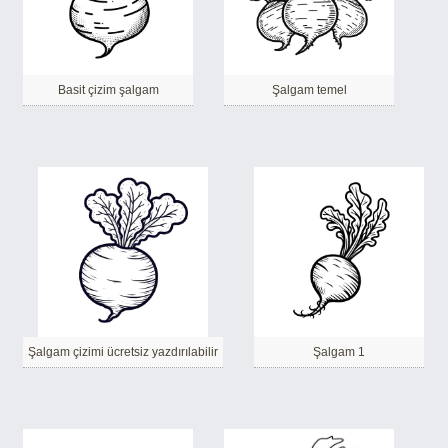
Basit çizim şalgam
Şalgam temel
Şalgam çizimi ücretsiz yazdırılabilir
Şalgam 1