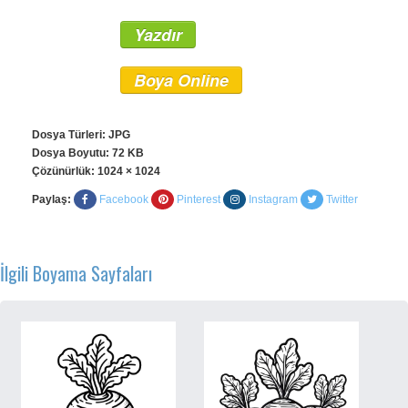
Yazdır
Boya Online
Dosya Türleri: JPG
Dosya Boyutu: 72 KB
Çözünürlük:
1024 × 1024
Paylaş:
Facebook
Pinterest
Instagram
Twitter
İlgili Boyama Sayfaları