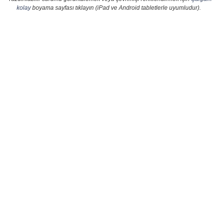
kolay
boyama sayfası tıklayın (iPad ve Android tabletlerle uyumludur).