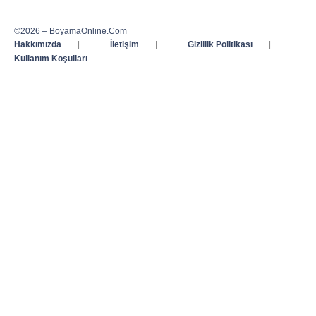
©2026 – BoyamaOnline.Com
Hakkımızda
|
İletişim
|
Gizlilik Politikası
|
Kullanım Koşulları