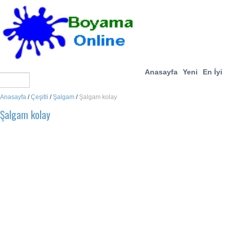
Anasayfa
Yeni
En İyi
Anasayfa
/
Çeşitli
/
Şalgam
/
Şalgam kolay
Şalgam kolay