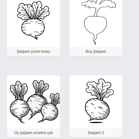
Şalgam çizimi kolay
Boş Şalgam
Üç şalgam ücretsiz çek
Şalgam 3