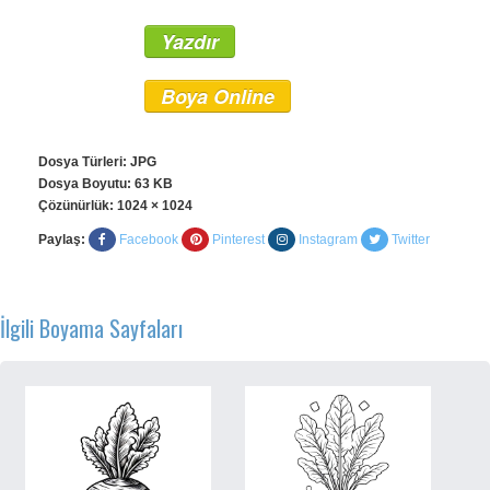
Yazdır
Boya Online
Dosya Türleri: JPG
Dosya Boyutu: 63 KB
Çözünürlük:
1024 × 1024
Paylaş:
Facebook
Pinterest
Instagram
Twitter
İlgili Boyama Sayfaları