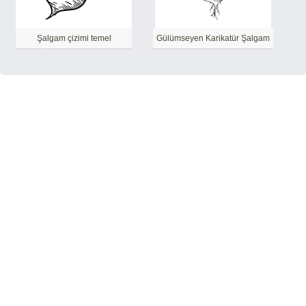
Şalgam çizimi temel
Gülümseyen Karikatür Şalgam