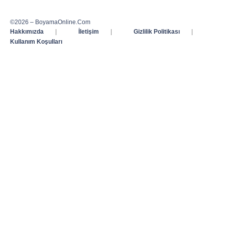
©2026 – BoyamaOnline.Com
Hakkımızda
|
İletişim
|
Gizlilik Politikası
|
Kullanım Koşulları