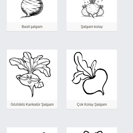
Basit şalgam
Şalgam kolay
Gözlüklü Karikatür Şalgam
Çok Kolay Şalgam