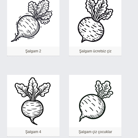
Şalgam 2
Şalgam ücretsiz çiz
Şalgam 4
Şalgam çiz çocuklar