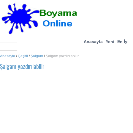
Anasayfa
Yeni
En İyi
Anasayfa
/
Çeşitli
/
Şalgam
/
Şalgam yazdırılabilir
Şalgam yazdırılabilir