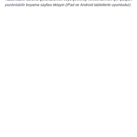
yazdırılabilir
boyama sayfası tıklayın (iPad ve Android tabletlerle uyumludur).